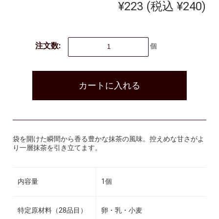
¥223
(税込 ¥240)
注文数:
個
カートに入れる
袋を開けた瞬間から香る豊かな抹茶の風味。控えめな甘さがよ
り一層抹茶を引き立てます。
内容量
1個
特定原材料（28品目）
卵・乳・小麦