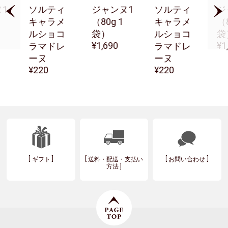
1
ソルティ
ジャンヌ1
ソルティ
ジ
キャラメ
（80g 1
キャラメ
（8
ルショコ
袋）
ルショコ
袋
1,690
1
ラマドレ
ラマドレ
ーヌ
ーヌ
220
220
ギフト
送料・配送・支払い
お問い合わせ
方法