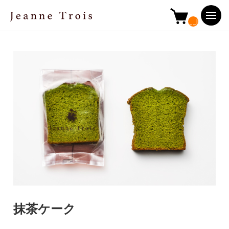
__ITM_CNT
抹茶ケーク