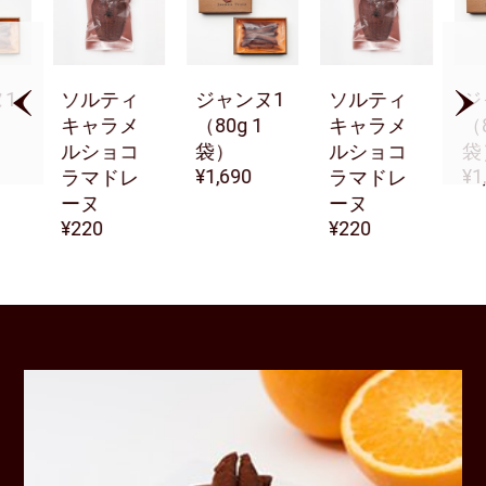
1
ソルティ
ジャンヌ1
ソルティ
ジ
キャラメ
（80g 1
キャラメ
（8
ルショコ
袋）
ルショコ
袋
1,690
1
ラマドレ
ラマドレ
ーヌ
ーヌ
220
220