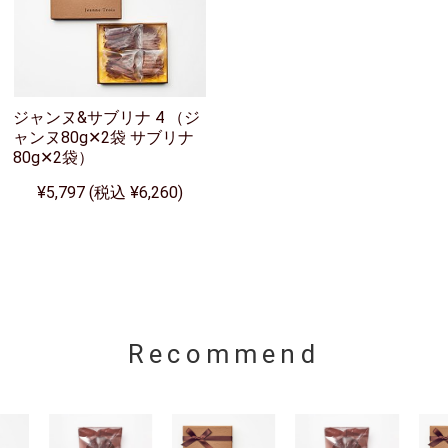
ジャンヌ&サブリナ 4 （ジ
ャンヌ80g✕2袋 サブリナ
80g✕2袋）
¥5,797 (税込 ¥6,260)
Recommend