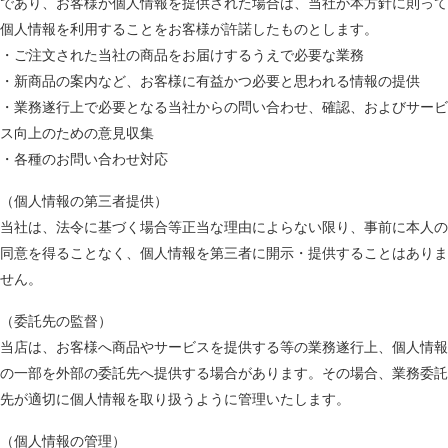
であり、お客様が個人情報を提供された場合は、当社が本方針に則って
個人情報を利用することをお客様が許諾したものとします。
・ご注文された当社の商品をお届けするうえで必要な業務
・新商品の案内など、お客様に有益かつ必要と思われる情報の提供
・業務遂行上で必要となる当社からの問い合わせ、確認、およびサービ
ス向上のための意見収集
・各種のお問い合わせ対応
（個人情報の第三者提供）
当社は、法令に基づく場合等正当な理由によらない限り、事前に本人の
同意を得ることなく、個人情報を第三者に開示・提供することはありま
せん。
（委託先の監督）
当店は、お客様へ商品やサービスを提供する等の業務遂行上、個人情報
の一部を外部の委託先へ提供する場合があります。その場合、業務委託
先が適切に個人情報を取り扱うように管理いたします。
（個人情報の管理）