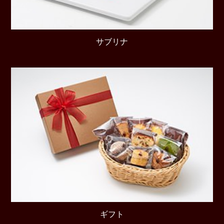
サブリナ
ギフト